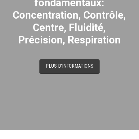
fondamentaux:
Concentration, Contrôle,
Centre, Fluidité,
Précision, Respiration
PLUS D’INFORMATIONS